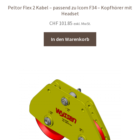
Peltor Flex 2 Kabel – passend zu Icom F34 – Kopfhörer mit
Headset
CHF
101.85
exkl. MwSt.
In den Warenkorb