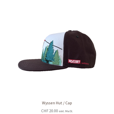
Wyssen Hut / Cap
CHF
20.00
exkl. MwSt.