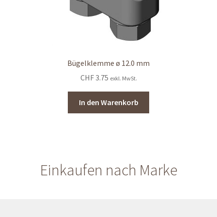
Bügelklemme ø 12.0 mm
CHF
3.75
exkl. MwSt.
In den Warenkorb
Einkaufen nach Marke