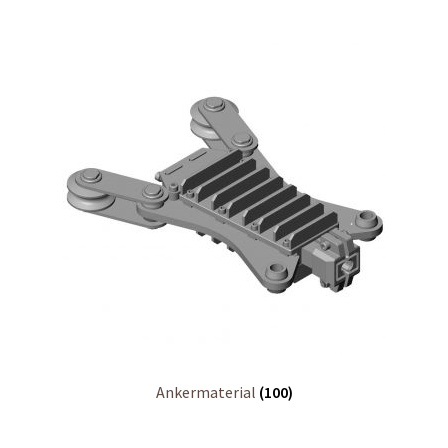
Shop
Shop
Warenkorb
Warenkorb
Warenkorb
Ankermaterial
(100)