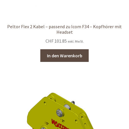
Peltor Flex 2 Kabel – passend zu Icom F34 – Kopfhörer mit
Headset
CHF
101.85
exkl. MwSt.
In den Warenkorb