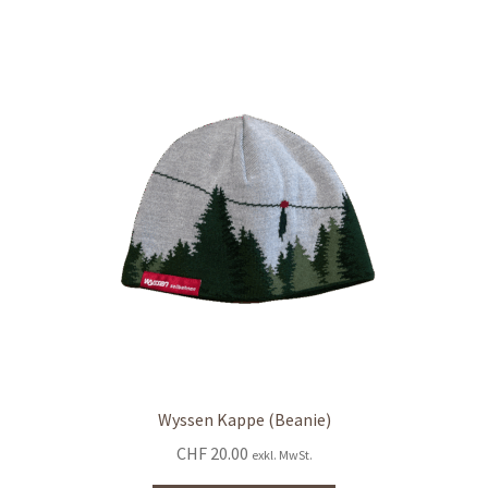
Wyssen Kappe (Beanie)
CHF
20.00
exkl. MwSt.