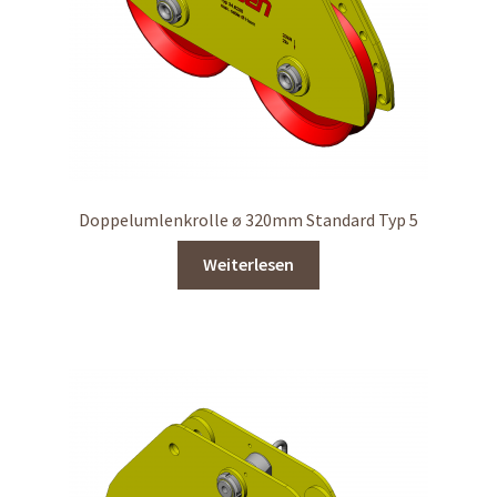
Doppelumlenkrolle ø 320mm Standard Typ 5
Weiterlesen