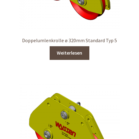
Doppelumlenkrolle ø 320mm Standard Typ 5
Weiterlesen