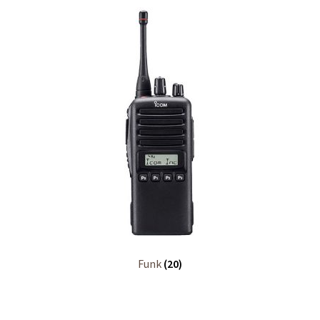
Funk
(20)