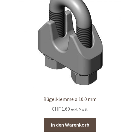
Bügelklemme ø 10.0 mm
CHF
1.60
exkl. MwSt.
In den Warenkorb