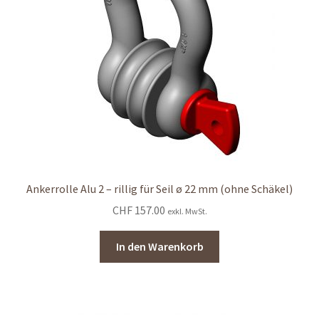
Ankerrolle Alu 2 – rillig für Seil ø 22 mm (ohne Schäkel)
CHF
157.00
exkl. MwSt.
In den Warenkorb