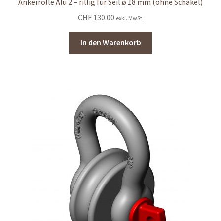
Ankerrolle Alu 2 – rillig für Seil ø 18 mm (ohne Schäkel)
CHF
130.00
exkl. MwSt.
In den Warenkorb