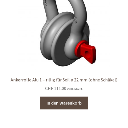
Ankerrolle Alu 1 – rillig für Seil ø 22 mm (ohne Schäkel)
CHF
111.00
exkl. MwSt.
In den Warenkorb