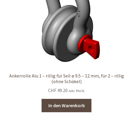
Ankerrolle Alu 1 – rillig für Seil ø 9.5 – 12 mm, für 2 – rillig
(ohne Schäkel)
CHF
49.20
exkl. MwSt.
In den Warenkorb