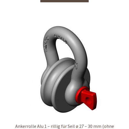
Ankerrolle Alu 1 – rillig für Seil ø 27 – 30 mm (ohne