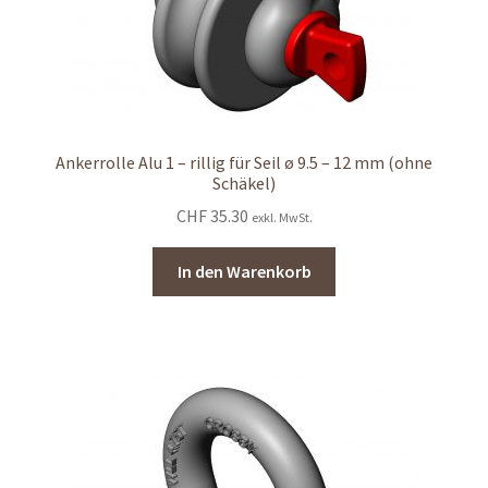
Ankerrolle Alu 1 – rillig für Seil ø 9.5 – 12 mm (ohne
Schäkel)
CHF
35.30
exkl. MwSt.
In den Warenkorb