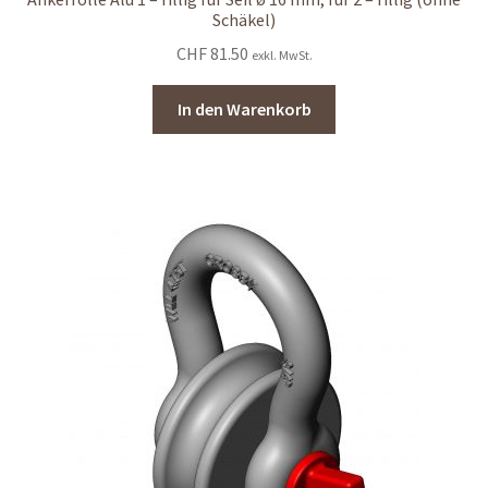
Schäkel)
CHF
81.50
exkl. MwSt.
In den Warenkorb