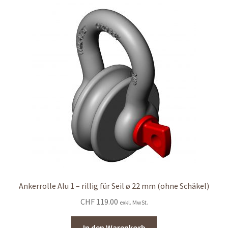
Ankerrolle Alu 1 – rillig für Seil ø 22 mm (ohne Schäkel)
CHF
119.00
exkl. MwSt.
In den Warenkorb