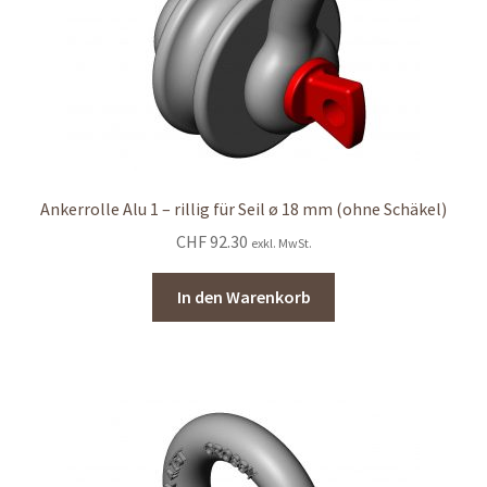
Ankerrolle Alu 1 – rillig für Seil ø 18 mm (ohne Schäkel)
CHF
92.30
exkl. MwSt.
In den Warenkorb