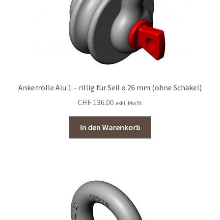
Ankerrolle Alu 1 – rillig für Seil ø 26 mm (ohne Schäkel)
CHF
136.00
exkl. MwSt.
In den Warenkorb