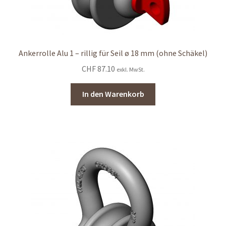
Ankerrolle Alu 1 – rillig für Seil ø 18 mm (ohne Schäkel)
CHF
87.10
exkl. MwSt.
In den Warenkorb