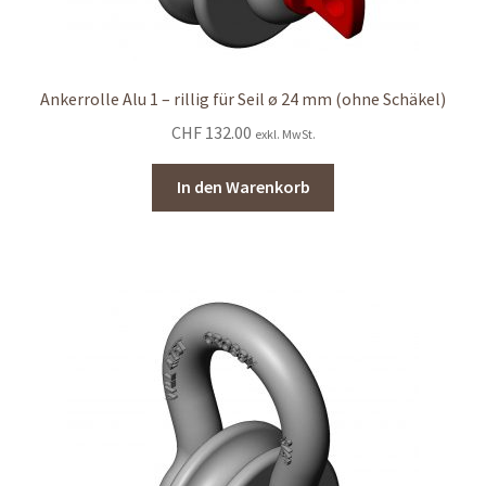
Ankerrolle Alu 1 – rillig für Seil ø 24 mm (ohne Schäkel)
CHF
132.00
exkl. MwSt.
In den Warenkorb