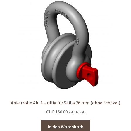
Ankerrolle Alu 1 – rillig für Seil ø 26 mm (ohne Schäkel)
CHF
160.00
exkl. MwSt.
In den Warenkorb