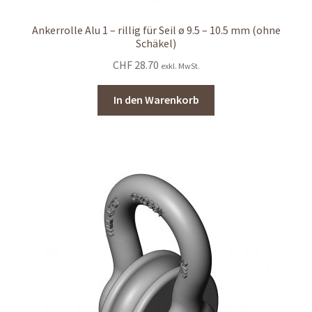
Ankerrolle Alu 1 – rillig für Seil ø 9.5 – 10.5 mm (ohne
Schäkel)
CHF
28.70
exkl. MwSt.
In den Warenkorb