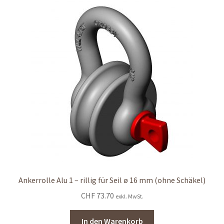
Ankerrolle Alu 1 – rillig für Seil ø 16 mm (ohne Schäkel)
CHF
73.70
exkl. MwSt.
In den Warenkorb