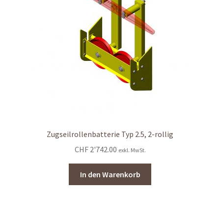
Shop
Shop
Warenkorb
Warenkorb
Warenkorb
Zugseilrollenbatterie Typ 2.5, 2-rollig
CHF
2'742.00
exkl. MwSt.
In den Warenkorb