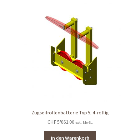
Zugseilrollenbatterie Typ 5, 4-rollig
CHF
5'061.00
exkl. MwSt.
In den Warenkorb