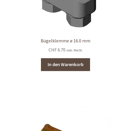
Bügelklemme ø 16.0 mm
CHF
6.70
exkl. MwSt.
In den Warenkorb