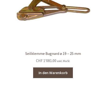
Seilklemme Bugnard ø 19 – 25 mm
CHF
1'081.00
exkl. MwSt.
In den Warenkorb