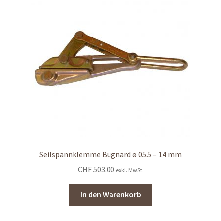
Seilspannklemme Bugnard ø 05.5 – 14 mm
CHF
503.00
exkl. MwSt.
In den Warenkorb