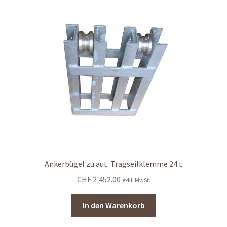
Ankerbügel zu aut. Tragseilklemme 24 t
CHF
2'452.00
exkl. MwSt.
In den Warenkorb