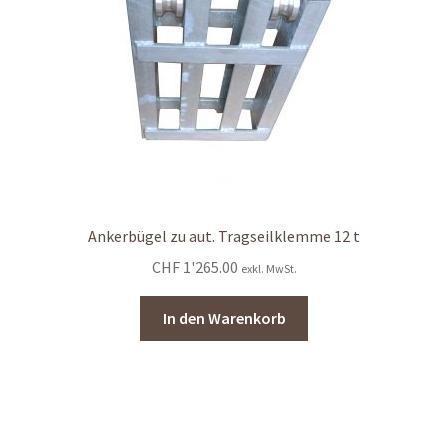
Ankerbügel zu aut. Tragseilklemme 12 t
CHF
1'265.00
exkl. MwSt.
In den Warenkorb