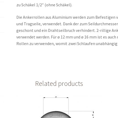
(ohne
zu Schäkel 1/2″ (ohne Schäkel).
Schäkel)
quantity
Die Ankerrollen aus Aluminium werden zum Befestigen vo
und Tragseile, verwendet. Dank der zum Seildurchmesser
geschont und ein Drahtseilbruch verhindert. 2-rillige 
verwendet werden. Für ø 12 mm und ø 16 mm ist es auch
Rollen zu verwenden, womit zwei Schlaufen unabhängig
Related products