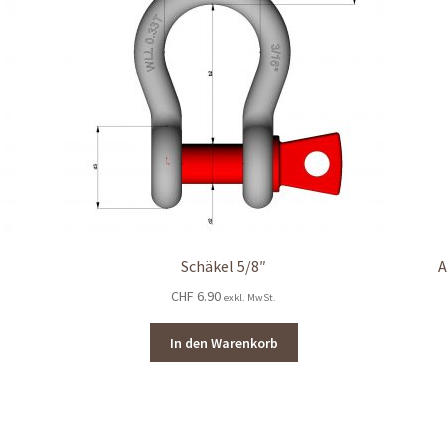
Schäkel 5/8″
A
CHF
6.90
exkl. MwSt.
In den Warenkorb