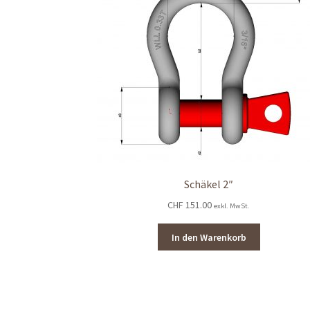
Schäkel 2″
CHF
151.00
exkl. MwSt.
In den Warenkorb