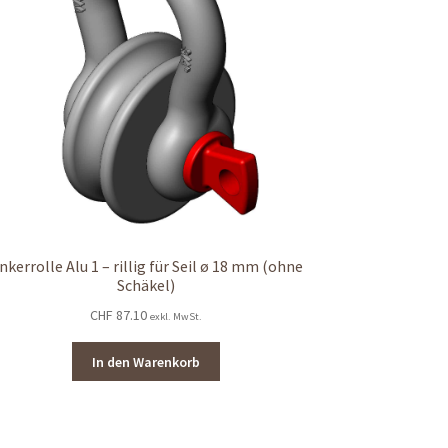
nkerrolle Alu 1 – rillig für Seil ø 18 mm (ohne
Schäkel)
CHF
87.10
exkl. MwSt.
In den Warenkorb