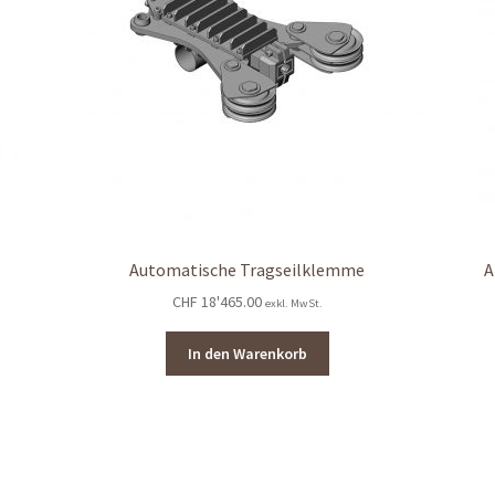
Automatische Tragseilklemme
A
CHF
18'465.00
exkl. MwSt.
In den Warenkorb