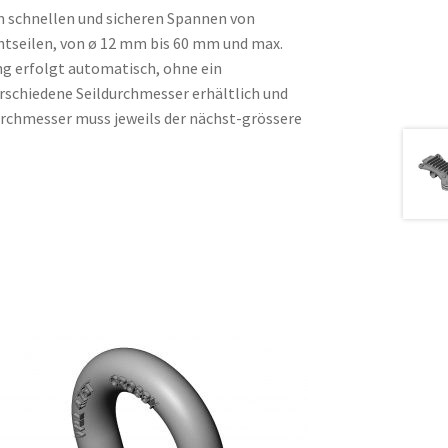
 schnellen und sicheren Spannen von
ahtseilen, von ø 12 mm bis 60 mm und max.
g erfolgt automatisch, ohne ein
rschiedene Seildurchmesser erhältlich und
urchmesser muss jeweils der nächst-grössere