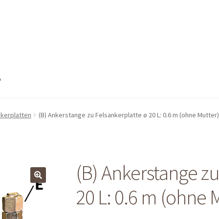
o
nto
Mein Konto
Shop
Shop
Warenkorb
Warenkorb
Warenkorb
kerplatten
(B) Ankerstange zu Felsankerplatte ø 20 L: 0.6 m (ohne Mutter)
(B) Ankerstange zu
20 L: 0.6 m (ohne 