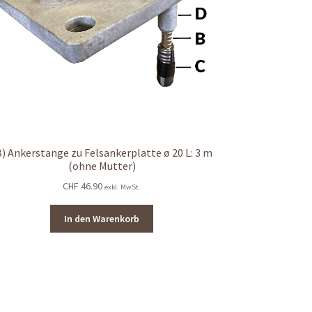
B) Ankerstange zu Felsankerplatte ø 20 L: 3 m
(ohne Mutter)
CHF
46.90
exkl. MwSt.
In den Warenkorb