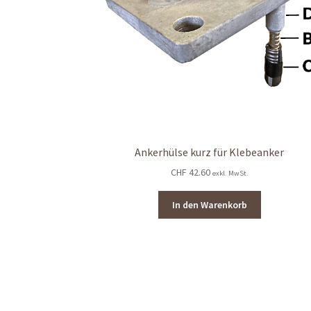
Ankerhülse kurz für Klebeanker
CHF
42.60
exkl. MwSt.
In den Warenkorb