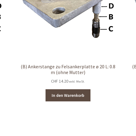
(B) Ankerstange zu Felsankerplatte ø 20 L: 0.8
(
m (ohne Mutter)
CHF
14.20
exkl. MwSt.
In den Warenkorb