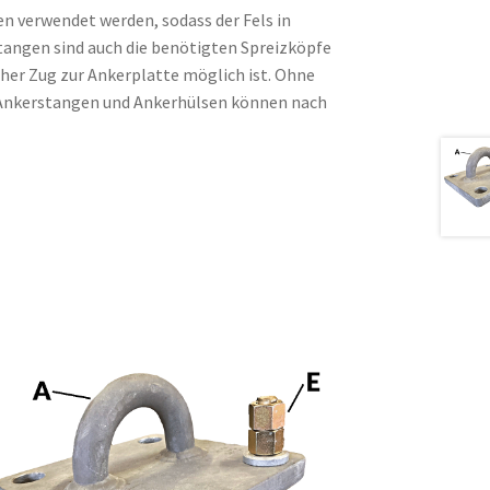
n verwendet werden, sodass der Fels in
stangen sind auch die benötigten Spreizköpfe
icher Zug zur Ankerplatte möglich ist. Ohne
. Ankerstangen und Ankerhülsen können nach