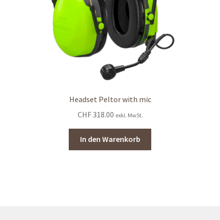
Headset Peltor with mic
CHF
318.00
exkl. MwSt.
In den Warenkorb