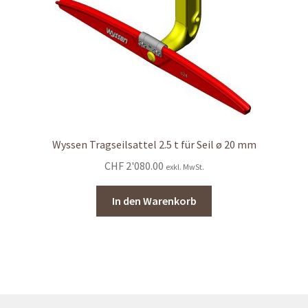
Wyssen Tragseilsattel 2.5 t für Seil ø 20 mm
CHF
2'080.00
exkl. MwSt.
In den Warenkorb