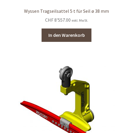
Wyssen Tragseilsattel 5 t für Seil ø 38 mm
CHF
8'557.00
exkl. MwSt.
In den Warenkorb