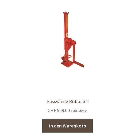
Fusswinde Robor 3 t
CHF
569.00
exkl. MwSt.
In den Warenkorb