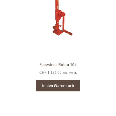
Fusswinde Robor 10 t
CHF
1'181.00
exkl. MwSt.
In den Warenkorb