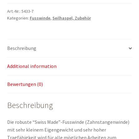
t
quantity
Art.-Nr.:
5433-7
Kategorien:
Fusswinde
,
Seilhaspel, Zubehör
Beschreibung
Additional information
Bewertungen (0)
Beschreibung
Die robuste “Swiss Made”-Fusswinde (Zahnstangenwinde)
mit sehr kleinem Eigengewicht und sehr hoher
Tragfähigkeit wird für alle möglichen Arbeiten zum