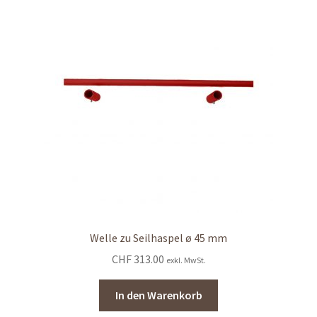
Welle zu Seilhaspel ø 45 mm
CHF
313.00
exkl. MwSt.
In den Warenkorb