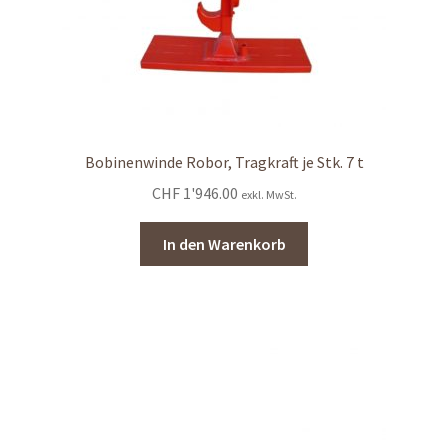
Bobinenwinde Robor, Tragkraft je Stk. 7 t
CHF
1'946.00
exkl. MwSt.
In den Warenkorb