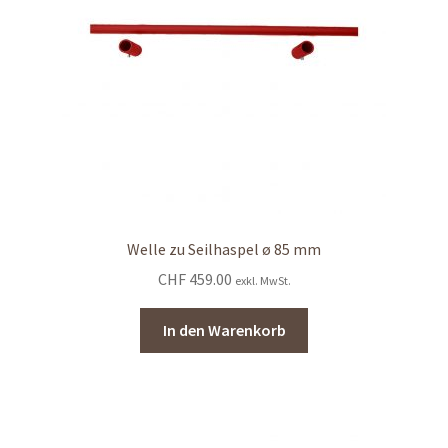
Welle zu Seilhaspel ø 85 mm
CHF
459.00
exkl. MwSt.
In den Warenkorb