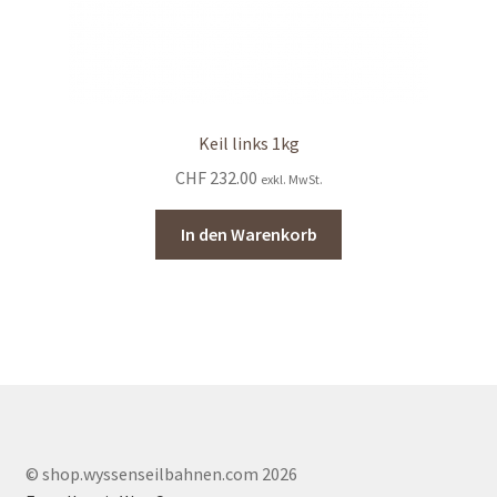
Keil links 1kg
CHF
232.00
exkl. MwSt.
In den Warenkorb
© shop.wyssenseilbahnen.com 2026