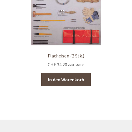
Flacheisen (2 Stk.)
CHF
34.20
exkl. MwSt.
In den Warenkorb