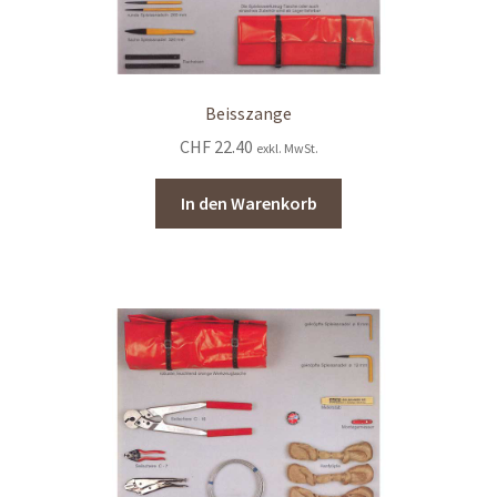
Beisszange
CHF
22.40
exkl. MwSt.
In den Warenkorb