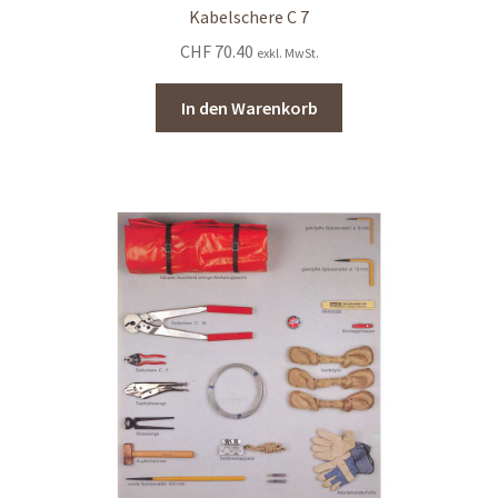
Kabelschere C 7
CHF
70.40
exkl. MwSt.
In den Warenkorb