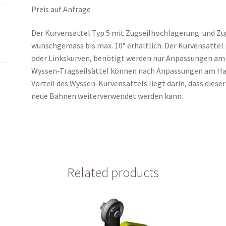
Preis auf Anfrage
Der Kurvensattel Typ 5 mit Zugseilhochlagerung und Zug
wunschgemäss bis max. 10° erhältlich. Der Kurvensattel
oder Linkskurven, benötigt werden nur Anpassungen am 
Wyssen-Tragseilsättel können nach Anpassungen am Hau
Vorteil des Wyssen-Kurvensattels liegt darin, dass dies
neue Bahnen weiterverwendet werden kann.
Related products