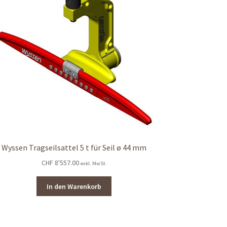
Wyssen Tragseilsattel 5 t für Seil ø 44 mm
CHF
8'557.00
exkl. MwSt.
In den Warenkorb