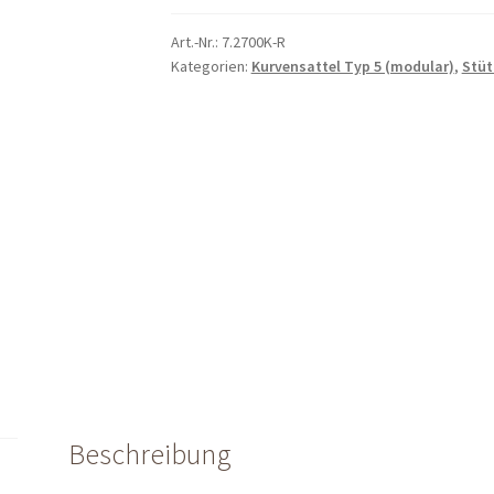
Art.-Nr.:
7.2700K-R
Kategorien:
Kurvensattel Typ 5 (modular)
,
Stüt
Beschreibung