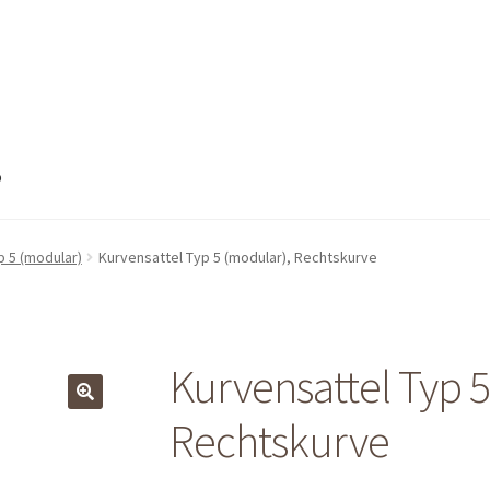
o
nto
Mein Konto
Shop
Shop
Warenkorb
Warenkorb
Warenkorb
p 5 (modular)
Kurvensattel Typ 5 (modular), Rechtskurve
Kurvensattel Typ 5
Rechtskurve