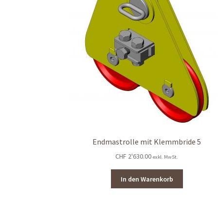
Endmastrolle mit Klemmbride 5
CHF
2'630.00
exkl. MwSt.
In den Warenkorb