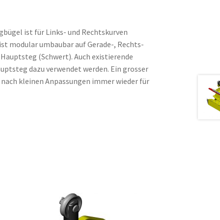
bügel ist für Links- und Rechtskurven
 ist modular umbaubar auf Gerade-, Rechts-
Hauptsteg (Schwert). Auch existierende
ptsteg dazu verwendet werden. Ein grosser
er nach kleinen Anpassungen immer wieder für