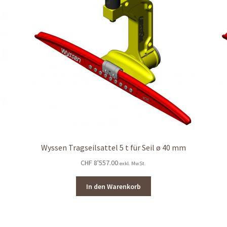
Wyssen Tragseilsattel 5 t für Seil ø 40 mm
CHF
8'557.00
exkl. MwSt.
In den Warenkorb