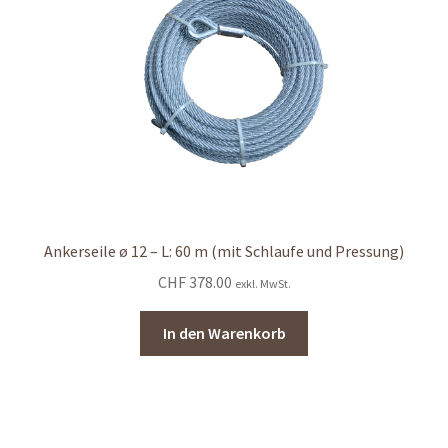
Ankerseile ø 12 – L: 60 m (mit Schlaufe und Pressung)
CHF
378.00
exkl. MwSt.
In den Warenkorb