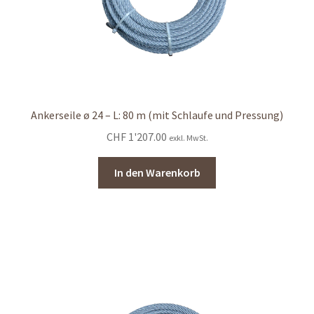
Ankerseile ø 24 – L: 80 m (mit Schlaufe und Pressung)
CHF
1'207.00
exkl. MwSt.
In den Warenkorb