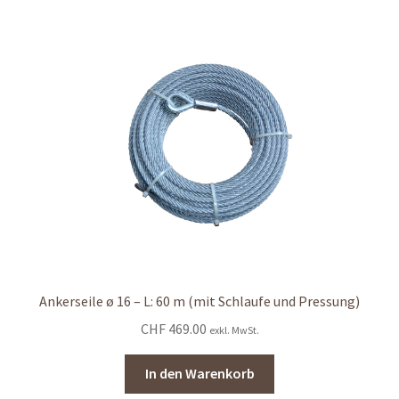
Ankerseile ø 16 – L: 60 m (mit Schlaufe und Pressung)
CHF
469.00
exkl. MwSt.
In den Warenkorb