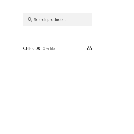
Suche
Search
nach:
CHF
0.00
0 Artikel