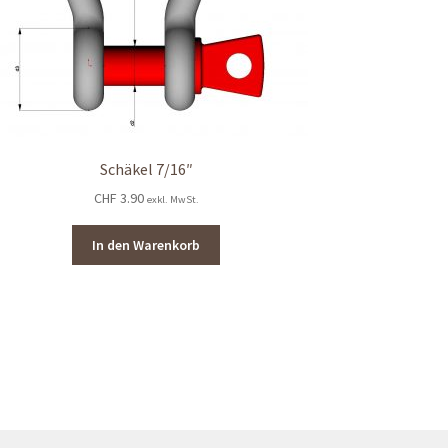
Schäkel 7/16″
CHF
3.90
exkl. MwSt.
In den Warenkorb