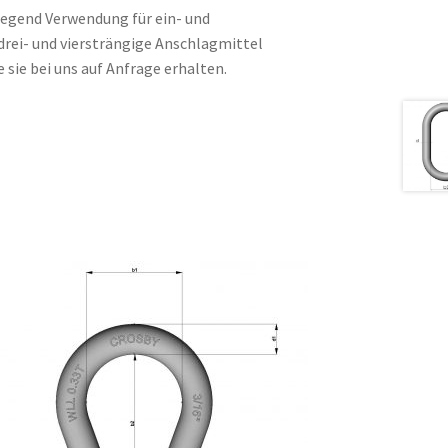
iegend Verwendung für ein- und
drei- und viersträngige Anschlagmittel
sie bei uns auf Anfrage erhalten.