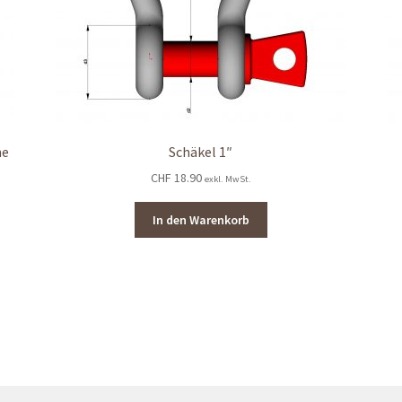
ne
Schäkel 1″
CHF
18.90
exkl. MwSt.
In den Warenkorb