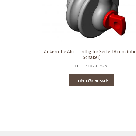
Ankerrolle Alu 1 – rillig für Seil ø 18 mm (oh
Schäkel)
CHF
87.10
exkl. MwSt.
In den Warenkorb