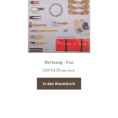
Werkzeug – Etui
CHF
54.70
exkl. MwSt.
In den Warenkorb