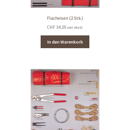
Flacheisen (2 Stk.)
CHF
34.20
exkl. MwSt.
In den Warenkorb