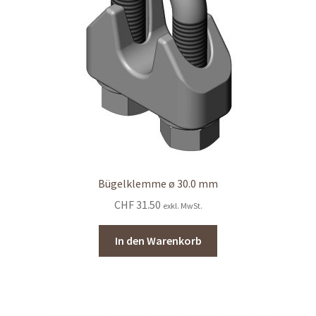
Bügelklemme ø 30.0 mm
CHF
31.50
exkl. MwSt.
In den Warenkorb