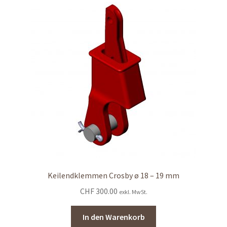
Keilendklemmen Crosby ø 18 – 19 mm
CHF
300.00
exkl. MwSt.
In den Warenkorb