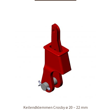
Keilendklemmen Crosby ø 20 – 22 mm