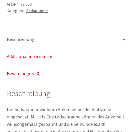
Art.-Nr.:
73.500
Kategorie:
Seilspanner
Beschreibung
Additional information
Bewertungen (0)
Beschreibung
Der Seilspanner wir beim Ankerseil bei der Seilwinde
eingesetzt. Mittels Einstellschraube können das Ankerseil
wunschgemäss gespannt und die Seilwinde exakt
ausgerichtet werden. Ein Korrigieren und Nachrichten der