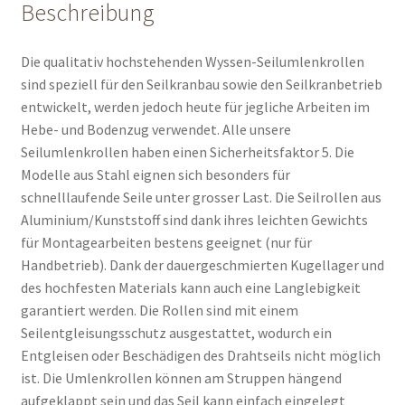
Beschreibung
Die qualitativ hochstehenden Wyssen-Seilumlenkrollen
sind speziell für den Seilkranbau sowie den Seilkranbetrieb
entwickelt, werden jedoch heute für jegliche Arbeiten im
Hebe- und Bodenzug verwendet. Alle unsere
Seilumlenkrollen haben einen Sicherheitsfaktor 5. Die
Modelle aus Stahl eignen sich besonders für
schnelllaufende Seile unter grosser Last. Die Seilrollen aus
Aluminium/Kunststoff sind dank ihres leichten Gewichts
für Montagearbeiten bestens geeignet (nur für
Handbetrieb). Dank der dauergeschmierten Kugellager und
des hochfesten Materials kann auch eine Langlebigkeit
garantiert werden. Die Rollen sind mit einem
Seilentgleisungsschutz ausgestattet, wodurch ein
Entgleisen oder Beschädigen des Drahtseils nicht möglich
ist. Die Umlenkrollen können am Struppen hängend
aufgeklappt sein und das Seil kann einfach eingelegt