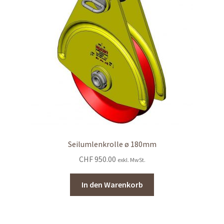
Seilumlenkrolle ø 180mm
CHF
950.00
exkl. MwSt.
In den Warenkorb