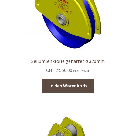
Seilumlenkrolle gehärtet ø 320mm
CHF
2'550.00
exkl. MwSt.
In den Warenkorb