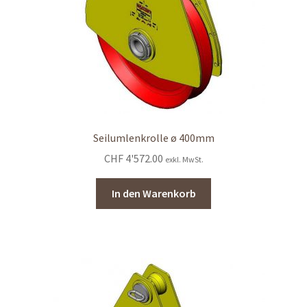
Seilumlenkrolle ø 400mm
CHF
4'572.00
exkl. MwSt.
In den Warenkorb