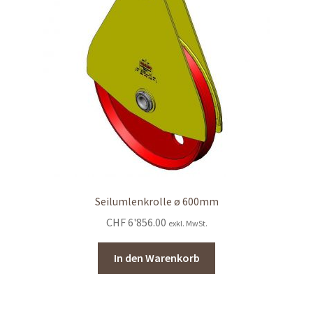
Seilumlenkrolle ø 600mm
CHF
6'856.00
exkl. MwSt.
In den Warenkorb