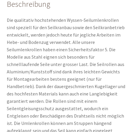
Beschreibung
Die qualitativ hochstehenden Wyssen-Seilumlenkrollen
sind speziell für den Seilkranbau sowie den Seilkranbetrieb
entwickelt, werden jedoch heute für jegliche Arbeiten im
Hebe- und Bodenzug verwendet. Alle unsere
Seilumlenkrollen haben einen Sicherheitsfaktor 5. Die
Modelle aus Stahl eignen sich besonders für
schnelllaufende Seile unter grosser Last. Die Seilrollen aus
Aluminium/Kunststoff sind dank ihres leichten Gewichts
für Montagearbeiten bestens geeignet (nur für
Handbetrieb). Dank der dauergeschmierten Kugellager und
des hochfesten Materials kann auch eine Langlebigkeit
garantiert werden. Die Rollen sind mit einem
Seilentgleisungsschutz ausgestattet, wodurch ein
Entgleisen oder Beschädigen des Drahtseils nicht möglich
ist. Die Umlenkrollen können am Struppen hängend
aufgeklappt sein und das Seil kann einfach eingelegt