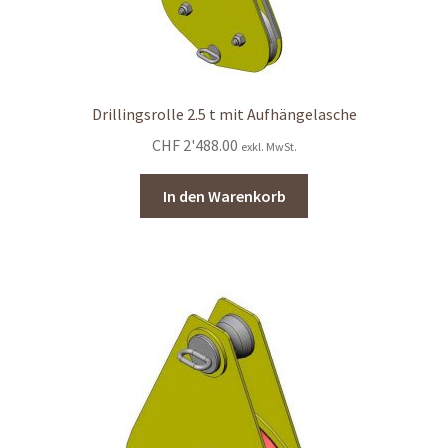
Drillingsrolle 2.5 t mit Aufhängelasche
CHF
2'488.00
exkl. MwSt.
In den Warenkorb