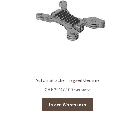
Automatische Tragseilklemme
CHF
20'477.00
exkl. MwSt.
In den Warenkorb