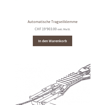
Automatische Tragseilklemme
CHF
19'903.00
exkl. MwSt.
In den Warenkorb