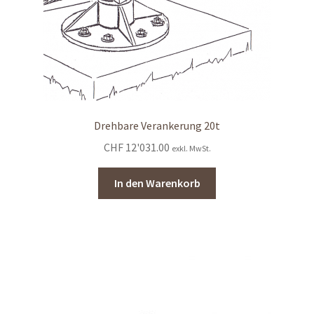
Drehbare Verankerung 20t
CHF
12'031.00
exkl. MwSt.
In den Warenkorb