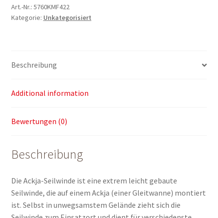
Art.-Nr.:
5760KMF422
Kategorie:
Unkategorisiert
Beschreibung
Additional information
Bewertungen (0)
Beschreibung
Die Ackja-Seilwinde ist eine extrem leicht gebaute
Seilwinde, die auf einem Ackja (einer Gleitwanne) montiert
ist. Selbst in unwegsamstem Gelände zieht sich die
Seilwinde zum Einsatzort und dient für verschiedenste