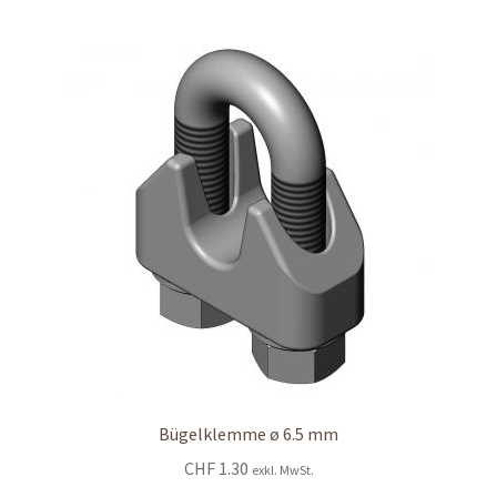
Bügelklemme ø 6.5 mm
CHF
1.30
exkl. MwSt.