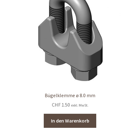
Bügelklemme ø 8.0 mm
CHF
1.50
exkl. MwSt.
In den Warenkorb