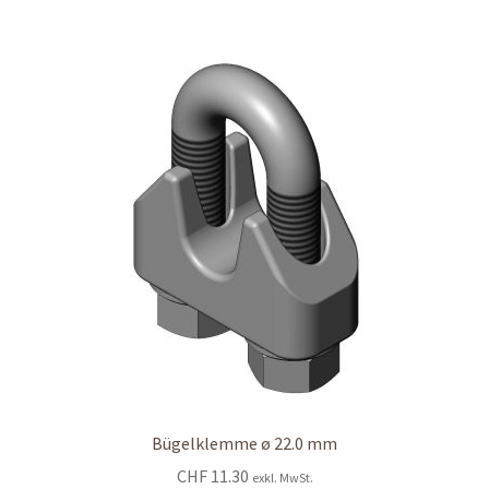
Bügelklemme ø 22.0 mm
CHF
11.30
exkl. MwSt.