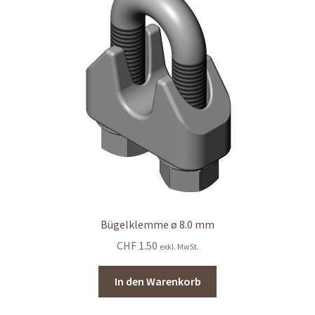
Bügelklemme ø 8.0 mm
CHF
1.50
exkl. MwSt.
In den Warenkorb