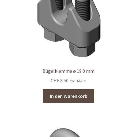
Bügelklemme ø 19.0 mm
CHF
8.50
exkl. MwSt.
In den Warenkorb