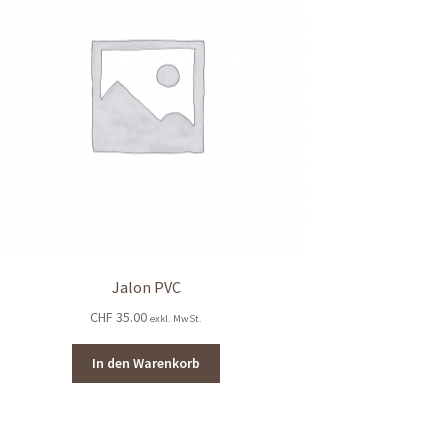
Jalon PVC
CHF
35.00
exkl. MwSt.
In den Warenkorb