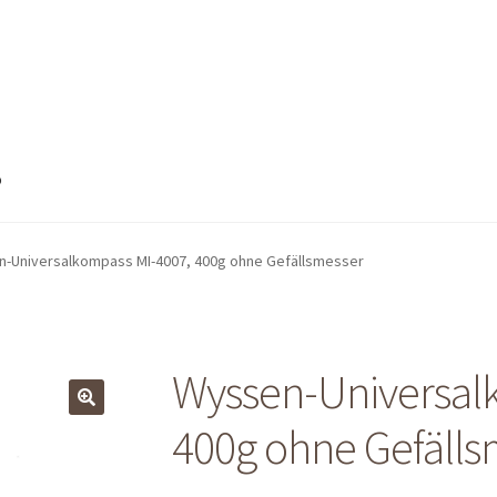
o
nto
Mein Konto
Shop
Shop
Warenkorb
Warenkorb
Warenkorb
-Universalkompass MI-4007, 400g ohne Gefällsmesser
Wyssen-Universal
400g ohne Gefälls