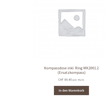
Kompassdose inkl. Ring MK2001.2
(Ersatzkompass)
CHF
86.40
exkl. MwSt.
In den Warenkorb