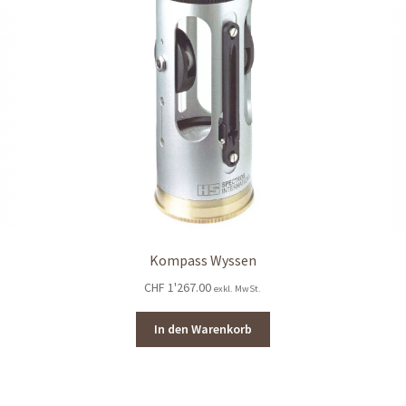
Kompass Wyssen
CHF
1'267.00
exkl. MwSt.
In den Warenkorb