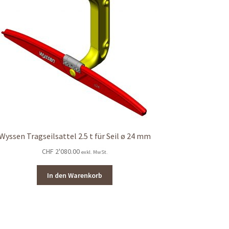
Wyssen Tragseilsattel 2.5 t für Seil ø 24 mm
CHF
2'080.00
exkl. MwSt.
In den Warenkorb