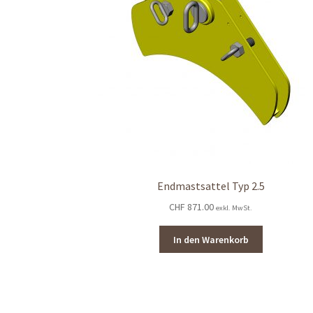
Endmastsattel Typ 2.5
CHF
871.00
exkl. MwSt.
In den Warenkorb