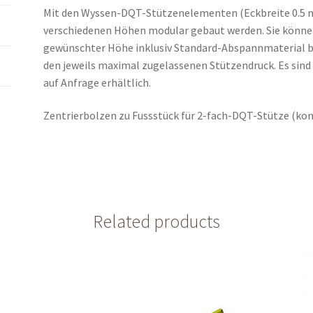
Mit den Wyssen-DQT-Stützenelementen (Eckbreite 0.5 m)
verschiedenen Höhen modular gebaut werden. Sie können
gewünschter Höhe inklusiv Standard-Abspannmaterial be
den jeweils maximal zugelassenen Stützendruck. Es sind
auf Anfrage erhältlich.
Zentrierbolzen zu Fussstück für 2-fach-DQT-Stütze (kon
Related products