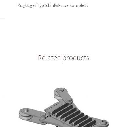
Zugbügel Typ 5 Linkskurve komplett
Related products