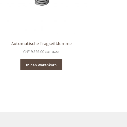
Automatische Tragseilklemme
CHF
9'398.00
exkl. MwSt.
In den Warenkorb