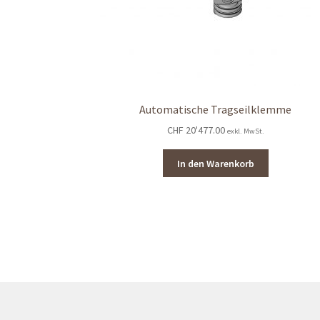
Automatische Tragseilklemme
CHF
20'477.00
exkl. MwSt.
In den Warenkorb