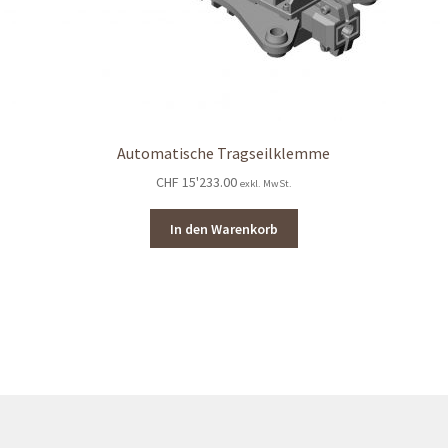
Automatische Tragseilklemme
CHF
15'233.00
exkl. MwSt.
In den Warenkorb