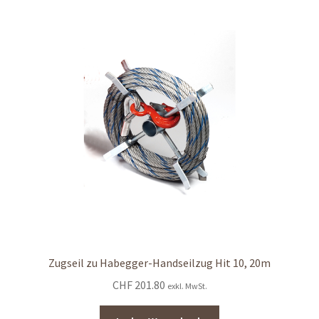
Zugseil zu Habegger-Handseilzug Hit 10, 20m
CHF
201.80
exkl. MwSt.