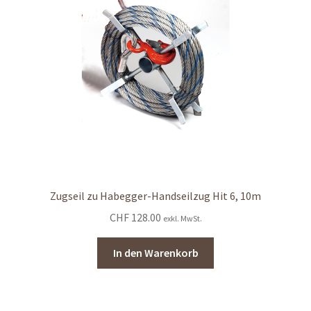
Zugseil zu Habegger-Handseilzug Hit 6, 10m
CHF
128.00
exkl. MwSt.
In den Warenkorb