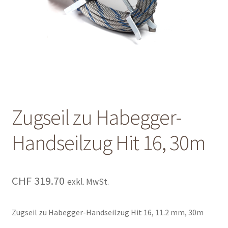
Shop
Shop
Warenkorb
Warenkorb
Zugseil zu Habegger-
Warenkorb
Handseilzug Hit 16, 30m
CHF
319.70
exkl. MwSt.
Zugseil zu Habegger-Handseilzug Hit 16, 11.2 mm, 30m