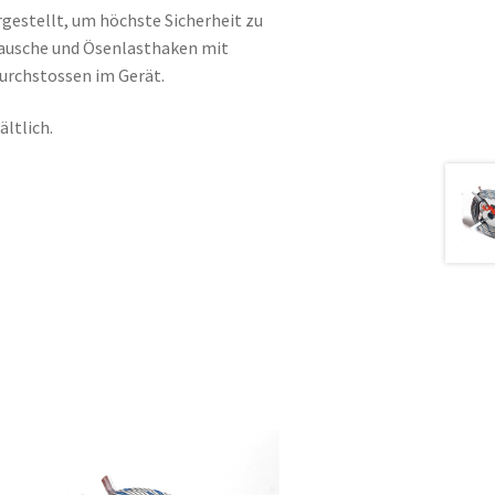
gestellt, um höchste Sicherheit zu
r Kausche und Ösenlasthaken mit
Durchstossen im Gerät.
ältlich.
.