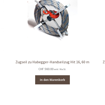
Zugseil zu Habegger-Handseilzug Hit 16, 60 m
Z
CHF
560.00
exkl. MwSt.
In den Warenkorb