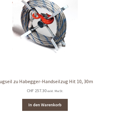
ugseil zu Habegger-Handseilzug Hit 10, 30m
CHF
257.30
exkl. MwSt.
In den Warenkorb