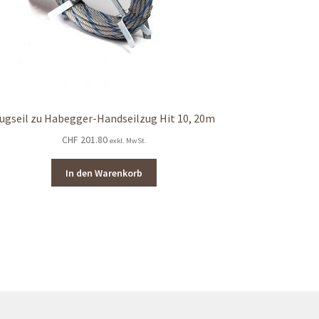
ugseil zu Habegger-Handseilzug Hit 10, 20m
CHF
201.80
exkl. MwSt.
In den Warenkorb