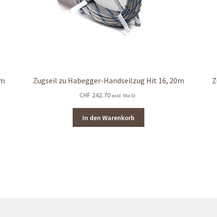
0m
Zugseil zu Habegger-Handseilzug Hit 16, 20m
Z
CHF
242.70
exkl. MwSt.
In den Warenkorb