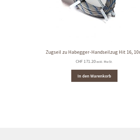
Zugseil zu Habegger-Handseilzug Hit 16, 1
CHF
171.20
exkl. MwSt.
In den Warenkorb