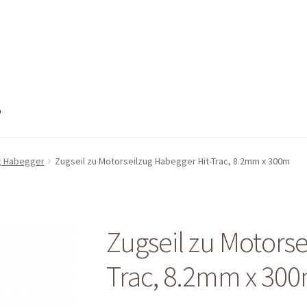
o
nto
Mein Konto
Shop
Shop
Warenkorb
Warenkorb
Warenkorb
ug Habegger
Zugseil zu Motorseilzug Habegger Hit-Trac, 8.2mm x 300m
Zugseil zu Motorse
Trac, 8.2mm x 30