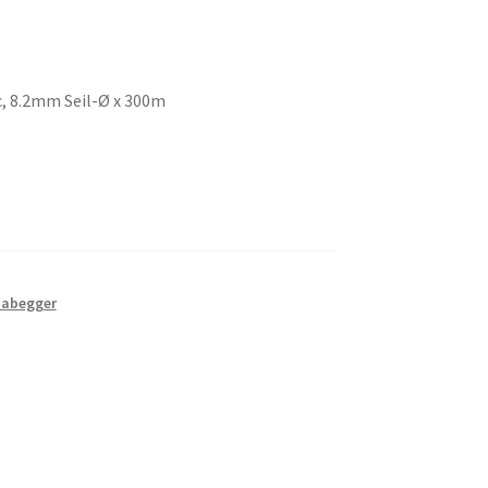
c, 8.2mm Seil-Ø x 300m
Habegger