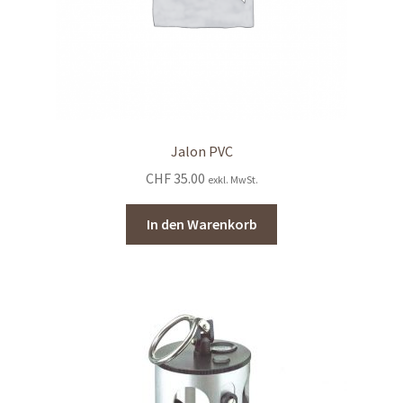
Jalon PVC
CHF
35.00
exkl. MwSt.
In den Warenkorb