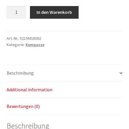
Aufhängevorrichtung
In den Warenkorb
zu
Jalon
quantity
Art.-Nr.:
5215MS8002
Kategorie:
Kompasse
Beschreibung
Additional information
Bewertungen (0)
Beschreibung