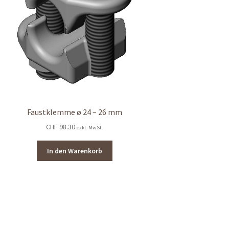
Faustklemme ø 24 – 26 mm
CHF
98.30
exkl. MwSt.
In den Warenkorb