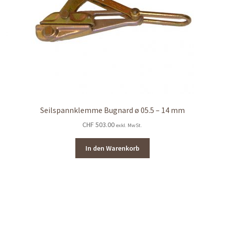
Seilspannklemme Bugnard ø 05.5 – 14 mm
CHF
503.00
exkl. MwSt.
In den Warenkorb