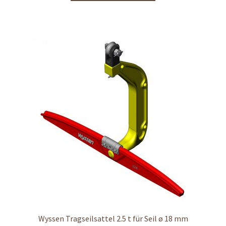
Wyssen Tragseilsattel 2.5 t für Seil ø 18 mm