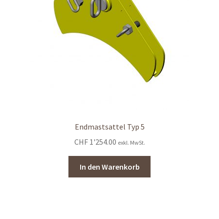
Endmastsattel Typ 5
CHF
1'254.00
exkl. MwSt.
In den Warenkorb