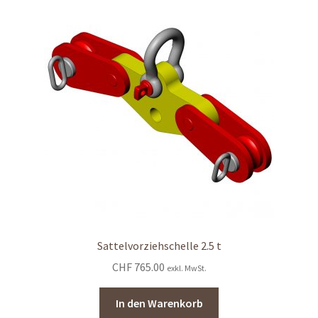
Sattelvorziehschelle 2.5 t
CHF
765.00
exkl. MwSt.
In den Warenkorb