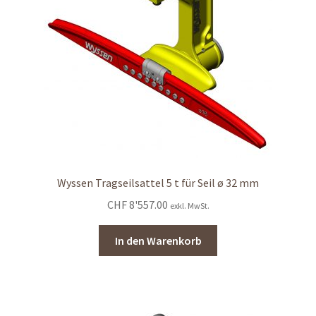
Wyssen Tragseilsattel 5 t für Seil ø 32 mm
CHF
8'557.00
exkl. MwSt.
In den Warenkorb