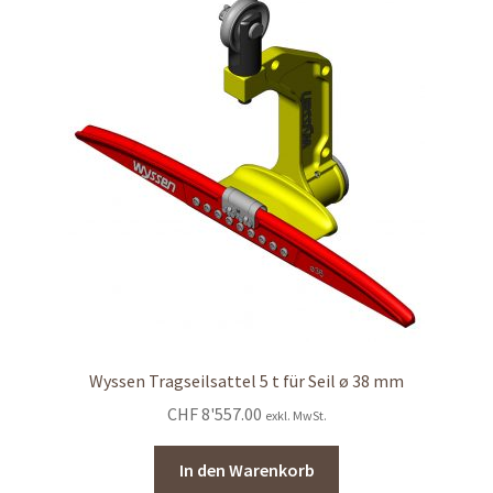
Wyssen Tragseilsattel 5 t für Seil ø 38 mm
CHF
8'557.00
exkl. MwSt.
In den Warenkorb