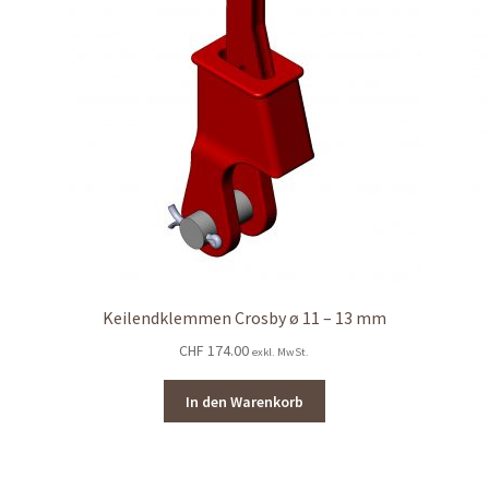
Keilendklemmen Crosby ø 11 – 13 mm
CHF
174.00
exkl. MwSt.
In den Warenkorb