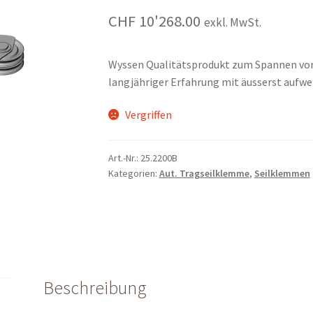
CHF
10'268.00
exkl. MwSt.
Wyssen Qualitätsprodukt zum Spannen vom 
langjähriger Erfahrung mit äusserst aufw
Vergriffen
Art.-Nr.:
25.2200B
Kategorien:
Aut. Tragseilklemme
,
Seilklemmen
Beschreibung