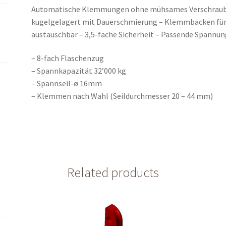
Automatische Klemmungen ohne mühsames Verschrauben
kugelgelagert mit Dauerschmierung – Klemmbacken für v
austauschbar – 3,5-fache Sicherheit – Passende Spannun
– 8-fach Flaschenzug
– Spannkapazität 32’000 kg
– Spannseil-ø 16mm
– Klemmen nach Wahl (Seildurchmesser 20 – 44 mm)
Related products