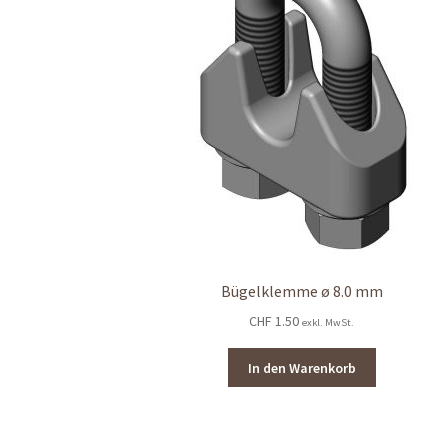
Bügelklemme ø 8.0 mm
CHF
1.50
exkl. MwSt.
In den Warenkorb