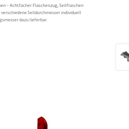
 – Achtfacher Flaschenzug, Seilflaschen
erschiedene Seildurchmesser individuell
gsmesser dazu lieferbar.