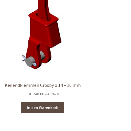
Keilendklemmen Crosby ø 14 – 16 mm
CHF
248.00
exkl. MwSt.
In den Warenkorb