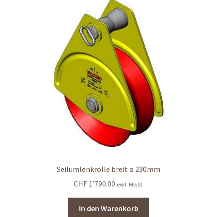
Seilumlenkrolle breit ø 230mm
CHF
1'790.00
exkl. MwSt.
In den Warenkorb