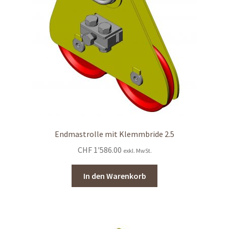
Endmastrolle mit Klemmbride 2.5
CHF
1'586.00
exkl. MwSt.
In den Warenkorb