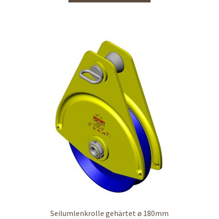
Seilumlenkrolle gehärtet ø 180mm