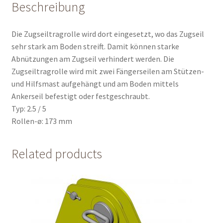
Beschreibung
Die Zugseiltragrolle wird dort eingesetzt, wo das Zugseil
sehr stark am Boden streift. Damit können starke
Abnützungen am Zugseil verhindert werden. Die
Zugseiltragrolle wird mit zwei Fängerseilen am Stützen-
und Hilfsmast aufgehängt und am Boden mittels
Ankerseil befestigt oder festgeschraubt.
Typ: 2.5 / 5
Rollen-ø: 173 mm
Related products